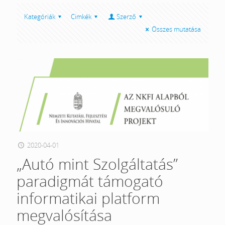
Kategóriák
Cimkék
Szerző
Összes mutatása
2020-04-01
„Autó mint Szolgáltatás”
paradigmát támogató
informatikai platform
megvalósítása