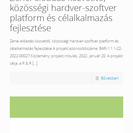
közösségi hardver-szoftver
platform és célalkalmazás
fejlesztése
Zenei előadás közvetítő, közösségi hardver-szoftver platform és
célalkalmazás fejlesztése A projekt azonosítószáma: BAR-1.1.1-22-
2022-00027 Közlemény: projekt indulás, 2022. január 20. A projekt
célja, a R & R
[…]
Bővebben