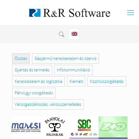
Összes
Gépjármű-kereskedelem és szerviz
Gyártás és termelés
Infokommunikáció
Kereskedelem és logisztika
Kiemelt
Közműszolgáltatás
Pénzügyi szolgáltatás
Városgazdálkodás, városüzemeltetés