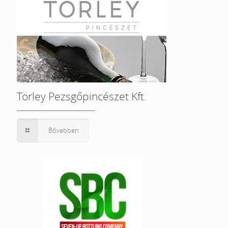
Törley Pezsgőpincészet Kft.
Bővebben