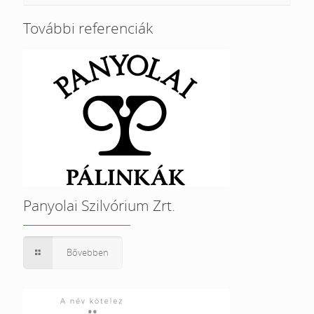
További referenciák
Panyolai Szilvórium Zrt.
Bővebben