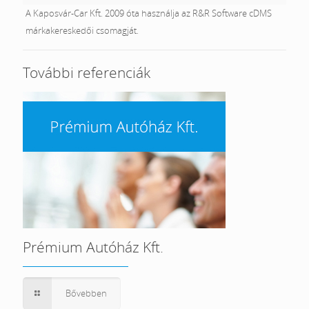
A Kaposvár-Car Kft. 2009 óta használja az R&R Software cDMS
márkakereskedői csomagját.
További referenciák
Prémium Autóház Kft.
Bővebben