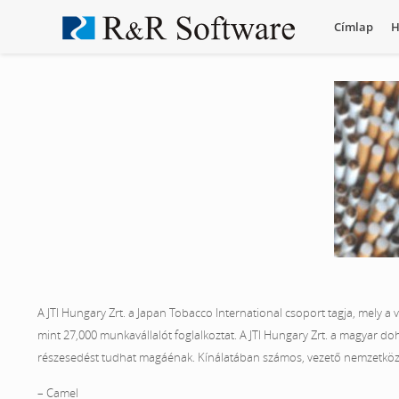
Címlap
H
A JTI Hungary Zrt. a Japan Tobacco International csoport tagja, mely a
mint 27,000 munkavállalót foglalkoztat. A JTI Hungary Zrt. a magyar 
részesedést tudhat magáénak. Kínálatában számos, vezető nemzetköz
– Camel