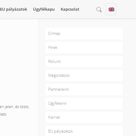
EU pályázatok
Ügyfélkapu
Kapcsolat
Címlap
Hírek
Rólunk
Megoldások
Partnereink
Ügyfeleink
n jelen, és több,
etti
Karrier
EU pályázatok