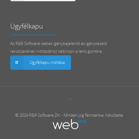
Ügyfélkapu
Az R&R Software webes igénybejelentő és igénykezelő
rendszerének indításához kattinson a lenti gombra.
Ügyfélkapu indítása
© 2024 R&R Software Zrt. - Minden jog fenntartva. Készítette: