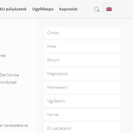
EU pályázatok
Ügyfélkapu
Kapcsolat
Címlap
Hírek
ének
Rólunk
Megoldások
Det Norske
minősített
Partnereink
Ügyfeleink
Karrier
er bevezetése és
EU pályázatok