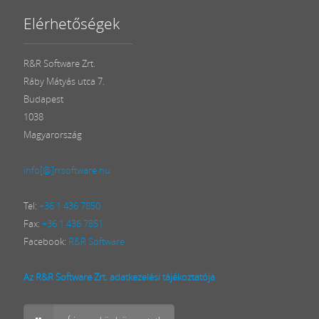
Elérhetőségek
R&R Software Zrt.
Ráby Mátyás utca 7.
Budapest
1038
Magyarország
info[@]rrsoftware.hu
Tel:
+36 1 436 7850
Fax:
+36 1 436 7851
Facebook:
R&R Software
Az R&R Software Zrt. adatkezelési tájékoztatója