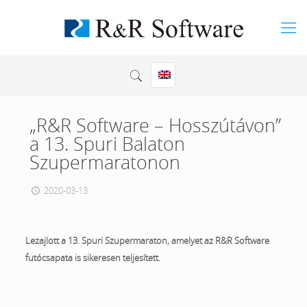
„R&R Software – Hosszútávon”
a 13. Spuri Balaton
Szupermaratonon
2020-03-13
Lezajlott a 13. Spuri Szupermaraton, amelyet az R&R Software
futócsapata is sikeresen teljesített.