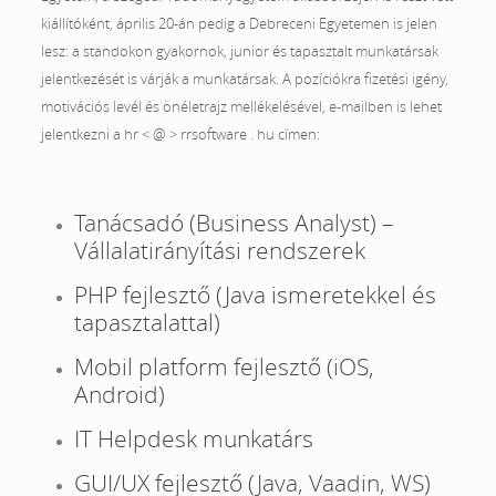
kiállítóként, április 20-án pedig a Debreceni Egyetemen is jelen
lesz: a standokon gyakornok, junior és tapasztalt munkatársak
jelentkezését is várják a munkatársak. A pozíciókra fizetési igény,
motivációs levél és önéletrajz mellékelésével, e-mailben is lehet
jelentkezni a hr < @ > rrsoftware . hu címen:
Tanácsadó (Business Analyst) –
Vállalatirányítási rendszerek
PHP fejlesztő (Java ismeretekkel és
tapasztalattal)
Mobil platform fejlesztő (iOS,
Android)
IT Helpdesk munkatárs
GUI/UX fejlesztő (Java, Vaadin, WS)