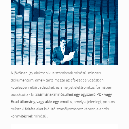
A jövőben így elektronikus számlának minősül minden
dokumentum, amely tartalmazza az áfa-szabályozásban
kötelezően előírt adatokat, és amelyet elektronikus formában
bocsátottak ki.
Számlának minősülhet egy egyszerű PDF vagy
Excel állomány, vagy akár egy email is
, amely a jelenlegi, pontos
műszaki feltételeket is állító szabályozáshoz képest jelentős
könnyítésnek minősül.