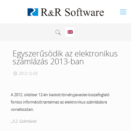
Egyszerűsödik az elektronikus
számlázás 2013-ban
2012-12-03
A 2012. október 12-én kiadott törvényjavaslat-összefoglaló
fontos információt tartalmaz az elektronikus számlázásra
vonatkozóan.
„5.2. Számlázás