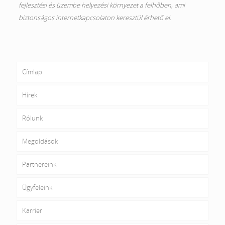
fejlesztési és üzembe helyezési környezet a felhőben, ami
biztonságos internetkapcsolaton keresztül érhető el.
Címlap
Hírek
Rólunk
Megoldások
Partnereink
Ügyfeleink
Karrier