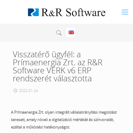
Visszatérő ügyfél: a
Prímaenergia Zrt. az R&R
Software VERK v6 ERP
rendszerét választotta
2022-01-24
A Prímaenergia Zrt. olyan integrált vállalatirányítási megoldást
keresett, amely növeli a digitalizáció mértékét és színvonalát,
ezáltal a működési hatékonyságot.