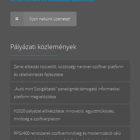
Írjon nekünk üzenetet!
Pályázati közlemények
Zenei előadás közvetítő, közösségi hardver-szoftver platform
és célalkalmazás fejlesztése
„Autó mint Szolgáltatás” paradigmát támogató informatikai
platform megvalósítása
H2020 pályázat előkészítése: innováció, együttműködés,
minőség a szoftverpiacon
RPG/400 rendszerek szoftverminőség és modernizáció célú