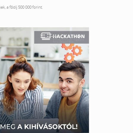
k, a fődíj 500 000 forint.