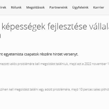
írek
Rólunk
Megoldások
Partnereink
Ügyfeleink
Karrier
képességek fejlesztése vállal
n
 egyetemista csapatok részére hirdet versenyt.
azott valós problémára kell megoldást találniuk, majd azt a 2022 november 
zínen kell megoldást találni egy adott problémára, majd 10 perces sales pithc