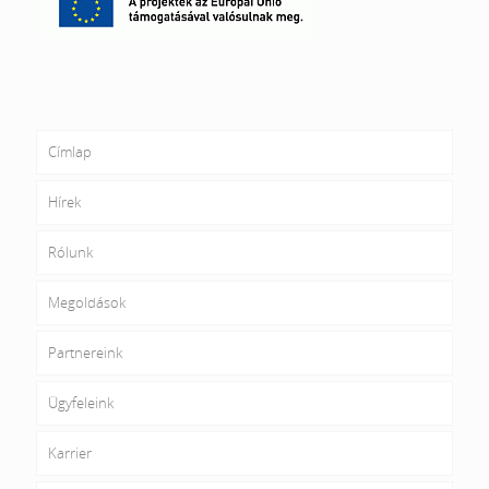
Címlap
Hírek
Rólunk
Megoldások
Partnereink
Ügyfeleink
Karrier