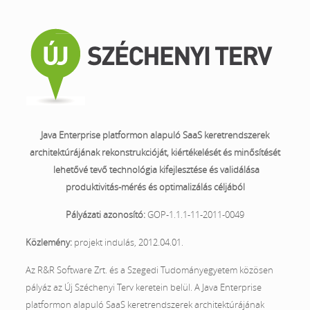
Java Enterprise platformon alapuló SaaS keretrendszerek
architektúrájának rekonstrukcióját, kiértékelését és minősítését
lehetővé tevő technológia kifejlesztése és validálása
produktivitás-mérés és optimalizálás céljából
Pályázati azonosító:
GOP-1.1.1-11-2011-0049
Közlemény:
projekt indulás, 2012.04.01.
Az R&R Software Zrt. és a Szegedi Tudományegyetem közösen
pályáz az Új Széchenyi Terv keretein belül. A Java Enterprise
platformon alapuló SaaS keretrendszerek architektúrájának