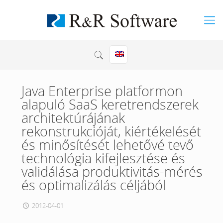
Java Enterprise platformon
alapuló SaaS keretrendszerek
architektúrájának
rekonstrukcióját, kiértékelését
és minősítését lehetővé tevő
technológia kifejlesztése és
validálása produktivitás-mérés
és optimalizálás céljából
2012-04-01