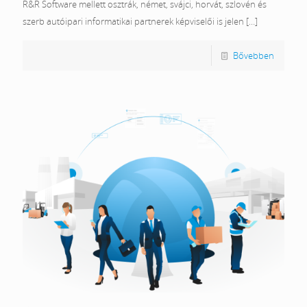
R&R Software mellett osztrák, német, svájci, horvát, szlovén és
szerb autóipari informatikai partnerek képviselői is jelen
[…]
Bővebben