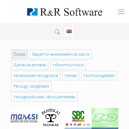
Összes
Gépjármű-kereskedelem és szerviz
Gyártás és termelés
Infokommunikáció
Kereskedelem és logisztika
Kiemelt
Közműszolgáltatás
Pénzügyi szolgáltatás
Városgazdálkodás, városüzemeltetés