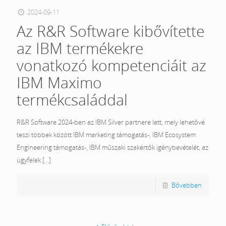
2024-09-11
Az R&R Software kibővítette
az IBM termékekre
vonatkozó kompetenciáit az
IBM Maximo
termékcsaláddal
R&R Software 2024-ben az IBM Silver partnere lett, mely lehetővé
teszi többek között IBM marketing támogatás-, IBM Ecosystem
Engineering támogatás-, IBM műszaki szakértők igénybevételét, az
ügyfelek
[…]
Bővebben