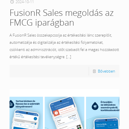
2024-10-11
FusionR Sales megoldás az
FMCG iparágban
A FusionR Sales összekapcsolja az értékesítési lánc szereplőit,
automatizálja és digitalizálja az értékesítési folyamatokat,
csökkenti az adminisztrációt, időt szabadít fel a magas hozzáadott
értékű értékesítési tevékenységre.
[…]
Bővebben