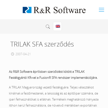
TRILAK SFA szerződés
2007-04-21
Az R&R Software áprilisban szerződést kötött a TRILAK
Festékgyártó Kft-vel a FusionR SFA rendszer implementációjára.
A TRILAK Magyarország vezető festékgyára. Teljes választékot
kínálnak a festőmesterek, a lakosság és az építőipar számára, de
ipari felhasználókat is ellátnak. Termékeik meghatározó hányada
itthon kerül felhasználásra, de növekvő mértékben exportálnak