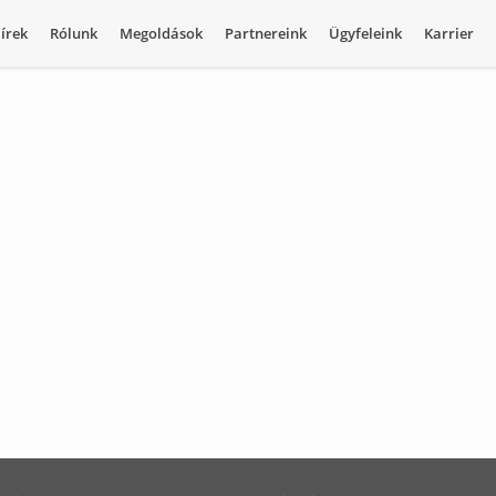
írek
Rólunk
Megoldások
Partnereink
Ügyfeleink
Karrier