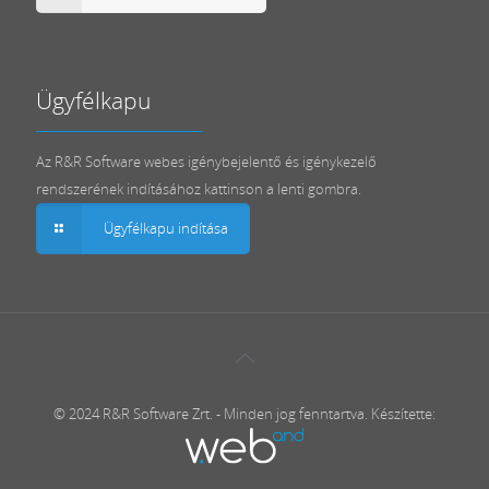
Ügyfélkapu
Az R&R Software webes igénybejelentő és igénykezelő
rendszerének indításához kattinson a lenti gombra.
Ügyfélkapu indítása
© 2024 R&R Software Zrt. - Minden jog fenntartva. Készítette: