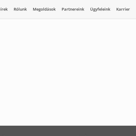
írek
Rólunk
Megoldások
Partnereink
Ügyfeleink
Karrier